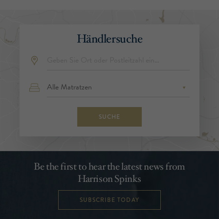
Händlersuche
SUCHE
Be the first to hear the latest news from
Harrison Spinks
SUBSCRIBE TODAY