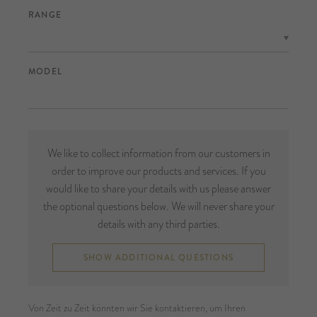
RANGE
MODEL
We like to collect information from our customers in
order to improve our products and services. If you
would like to share your details with us please answer
the optional questions below. We will never share your
details with any third parties.
SHOW ADDITIONAL QUESTIONS
Von Zeit zu Zeit könnten wir Sie kontaktieren, um Ihren