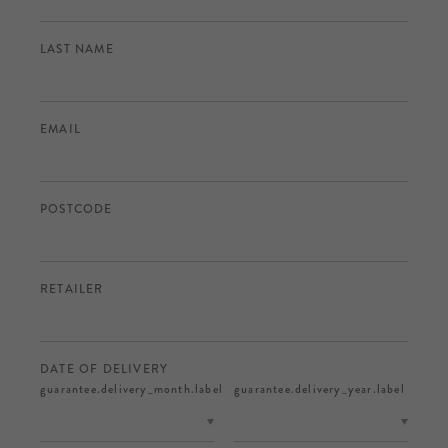
LAST NAME
EMAIL
POSTCODE
RETAILER
DATE OF DELIVERY
guarantee.delivery_month.label
guarantee.delivery_year.label