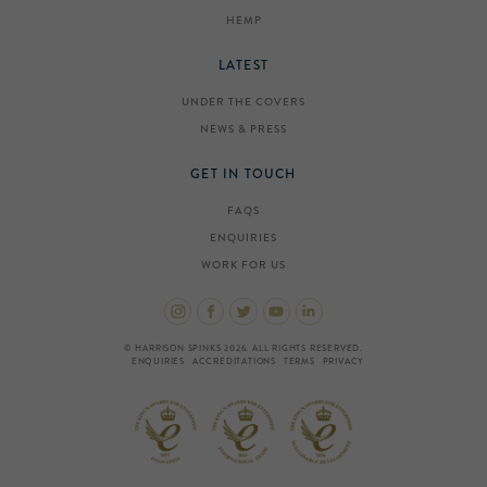
HEMP
LATEST
UNDER THE COVERS
NEWS & PRESS
GET IN TOUCH
FAQS
ENQUIRIES
WORK FOR US
© HARRISON SPINKS 2026. ALL RIGHTS RESERVED.
ENQUIRIES
ACCREDITATIONS
TERMS
PRIVACY