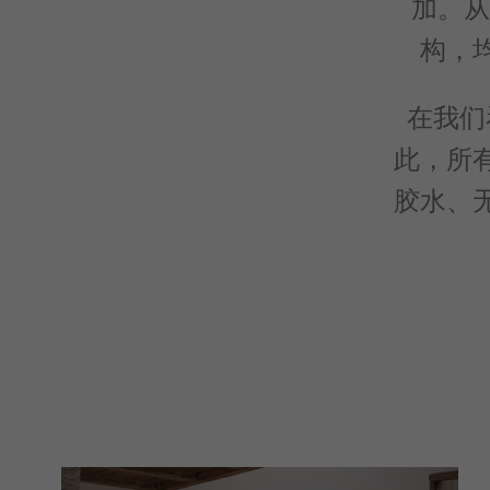
加。从上
构，
在我们
此，所
胶水、