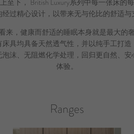
至下， British Luxury系列中每一张床
均经过精心设计，以带来无与伦比的舒适与
看来，健康而舒适的睡眠本身就是最大的
有床具均具备天然透气性，并以纯手工打造
无泡沫、无阻燃化学处理，回归更自然、安
体验。
Ranges