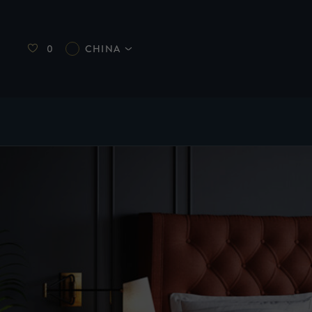
0
CHINA
The British Luxury Collection