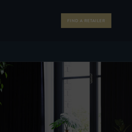
FIND A RETAILER