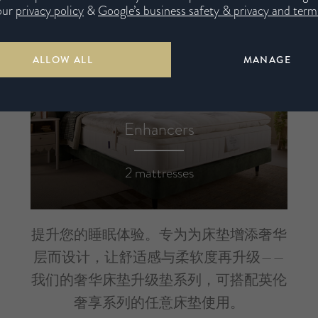
our
privacy policy
&
Google’s business safety & privacy and terms
ALLOW ALL
MANAGE
Enhancers
2 mattresses
提升您的睡眠体验。专为为床垫增添奢华
层而设计，让舒适感与柔软度再升级——
我们的奢华床垫升级垫系列，可搭配英伦
奢享系列的任意床垫使用。