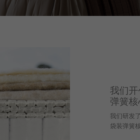
我们开创
弹簧核
我们研发了
袋装弹簧