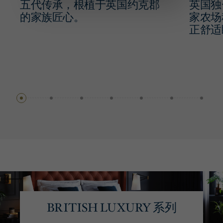
五代传承，根植于英国约克郡
英国独
的家族匠心。
家农场
正舒适
BRITISH LUXURY 系列