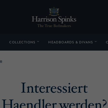
COLLECTIONS
HEADBOARDS & DIVANS
ER
Interessiert
Haendler werden?