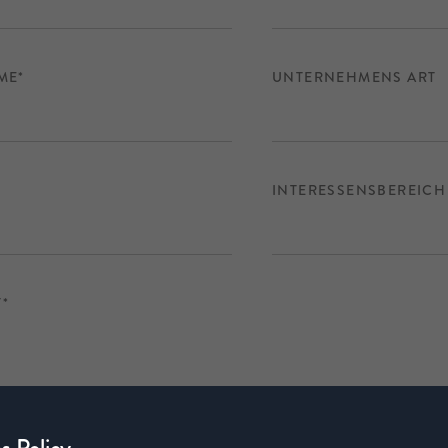
ME*
UNTERNEHMENS ART
INTERESSENSBEREICH
*
s Policy