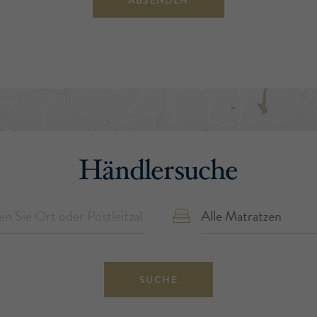
ABSENDEN
Händlersuche
SUCHE