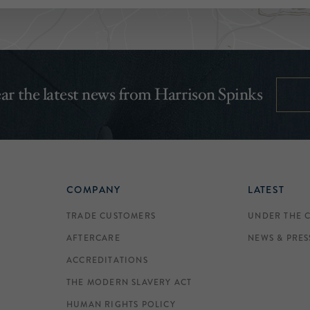
hear the latest news from Harrison Spinks
COMPANY
LATEST
TRADE CUSTOMERS
UNDER THE 
AFTERCARE
NEWS & PRES
ACCREDITATIONS
THE MODERN SLAVERY ACT
HUMAN RIGHTS POLICY