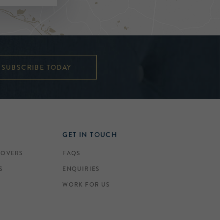
SUBSCRIBE TODAY
GET IN TOUCH
COVERS
FAQS
S
ENQUIRIES
WORK FOR US